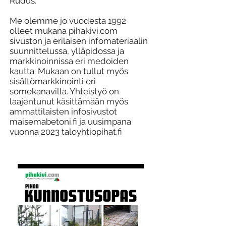
Rudus.
Me olemme jo vuodesta 1992
olleet mukana pihakivi.com
sivuston ja erilaisen infomateriaalin
suunnittelussa, ylläpidossa ja
markkinoinnissa eri medoiden
kautta. Mukaan on tullut myös
sisältömarkkinointi eri
somekanavilla. Yhteistyö on
laajentunut käsittämään myös
ammattilaisten infosivustot
maisemabetoni.fi ja uusimpana
vuonna 2023 taloyhtiopihat.fi